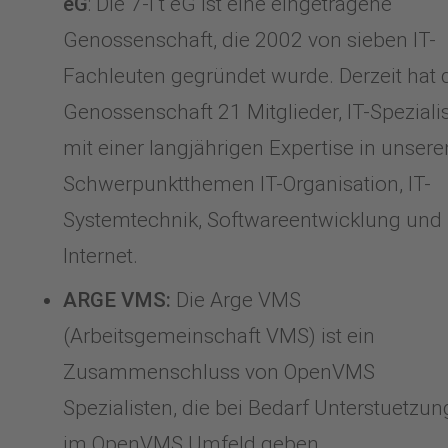
eG
: Die 7-i t eG ist eine eingetragene
Genossenschaft, die 2002 von sieben IT-
Fachleuten gegründet wurde. Derzeit hat 
Genossenschaft 21 Mitglieder, IT-Speziali
mit einer langjährigen Expertise in unsere
Schwerpunktthemen IT-Organisation, IT-
Systemtechnik, Softwareentwicklung und
Internet.
ARGE VMS:
Die Arge VMS
(Arbeitsgemeinschaft VMS) ist ein
Zusammenschluss von OpenVMS
Spezialisten, die bei Bedarf Unterstuetzun
im OpenVMS Umfeld geben.