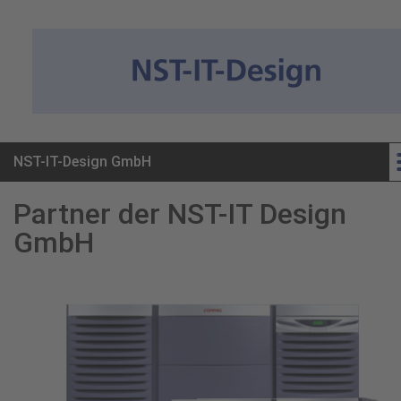
NST-IT-Design GmbH
Startseite
Partner der NST-IT Design
GmbH
Virtualisierung & Emulatoren
Leistungen
Partner
Downloads